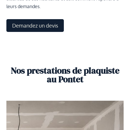
leurs demandes.
Demandez un devis
Nos prestations de plaquiste
au Pontet