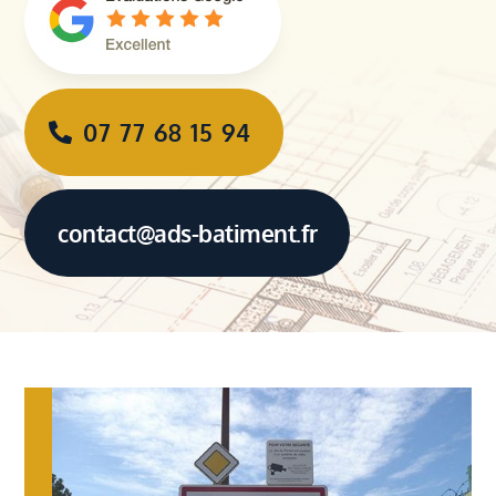
07 77 68 15 94
contact@ads-batiment.fr