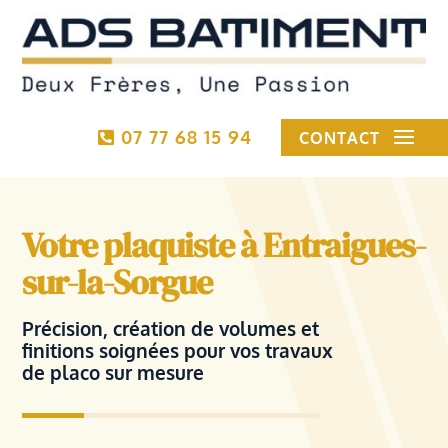
07 77 68 15 94
CONTACT
Votre plaquiste à Entraigues-
sur-la-Sorgue
Précision, création de volumes et
finitions soignées pour vos travaux
de placo sur mesure