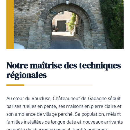
Notre maîtrise des techniques
régionales
Au cœur du Vaucluse, Châteauneuf-de-Gadagne séduit
par ses ruelles en pente, ses maisons en pierre claire et
son ambiance de village perché. Sa population, mêlant
familles installées de longue date et nouveaux arrivants
en quête de charme provençal, tient à préserver