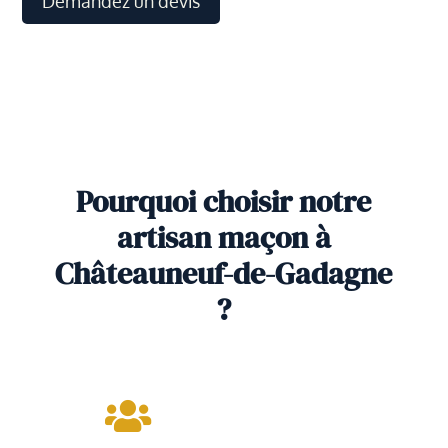
Demandez un devis
Pourquoi choisir notre
artisan maçon à
Châteauneuf-de-Gadagne
?
